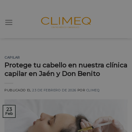
Skip
to
content
CAPILAR
Protege tu cabello en nuestra clínica
capilar en Jaén y Don Benito
PUBLICADO EL
23 DE FEBRERO DE 2026
POR
CLIMEQ
23
Feb