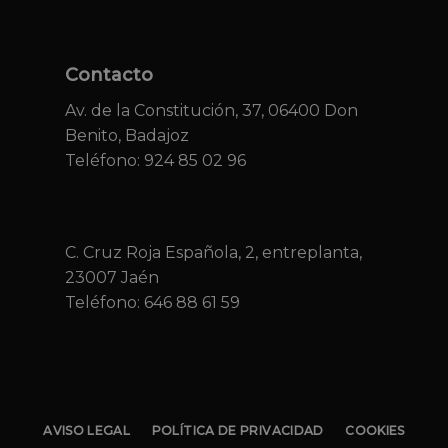
Contacto
Av. de la Constitución, 37, 06400 Don
Benito, Badajoz
Teléfono: 924 85 02 96
C. Cruz Roja Española, 2, entreplanta,
23007 Jaén
Teléfono:
646 88 61 59
AVISO LEGAL
POLÍTICA DE PRIVACIDAD
COOKIES