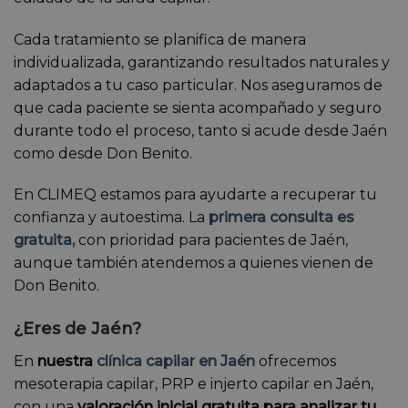
Cada tratamiento se planifica de manera
individualizada, garantizando resultados naturales y
adaptados a tu caso particular. Nos aseguramos de
que cada paciente se sienta acompañado y seguro
durante todo el proceso, tanto si acude desde Jaén
como desde Don Benito.
En CLIMEQ estamos para ayudarte a recuperar tu
confianza y autoestima. La
primera consulta es
gratuita,
con prioridad para pacientes de Jaén,
aunque también atendemos a quienes vienen de
Don Benito.
¿Eres de Jaén?
En
nuestra
clínica capilar en Jaén
ofrecemos
mesoterapia capilar, PRP e injerto capilar en Jaén,
con una
valoración inicial gratuita para analizar tu