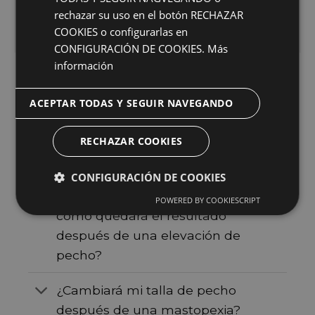
día de la intervención.
rechazar su uso en el botón RECHAZAR
COOKIES o configurarlas en
CONFIGURACIÓN DE COOKIES.
Más
información
ACEPTAR TODAS Y SEGUIR NAVEGANDO
Dudas frecuentes sobre la
RECHAZAR COOKIES
mastopexia
CONFIGURACIÓN DE COOKIES
¿Podrán orientarme sobre
POWERED BY COOKIESCRIPT
cómo quedará el resultado
después de una elevación de
pecho?
¿Cambiará mi talla de pecho
después de una mastopexia?