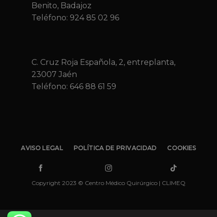
Benito, Badajoz
Teléfono: 924 85 02 96
C. Cruz Roja Española, 2, entreplanta,
23007 Jaén
Teléfono:
646 88 61 59
AVISO LEGAL
POLÍTICA DE PRIVACIDAD
COOKIES
Copyright 2023 © Centro Médico Quirúrgico | CLIMEQ