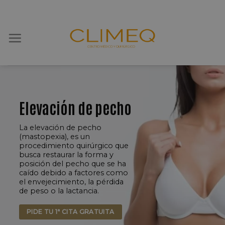
Skip
to
content
Elevación de pecho
La elevación de pecho
(mastopexia), es un
procedimiento quirúrgico que
busca restaurar la forma y
posición del pecho que se ha
caído debido a factores como
el envejecimiento, la pérdida
de peso o la lactancia.
PIDE TU 1ª CITA GRATUITA