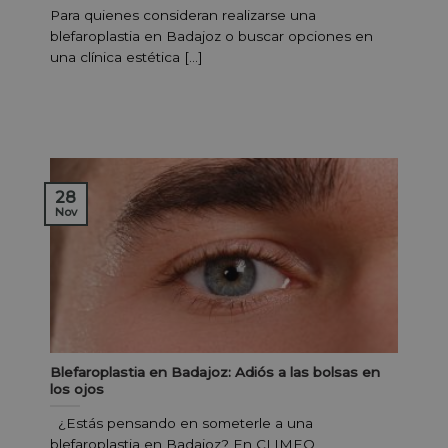
Para quienes consideran realizarse una
blefaroplastia en Badajoz o buscar opciones en
una clínica estética [...]
28
Nov
Blefaroplastia en Badajoz: Adiós a las bolsas en
los ojos
¿Estás pensando en someterle a una
blefaroplastia en Badajoz? En CLIMEQ