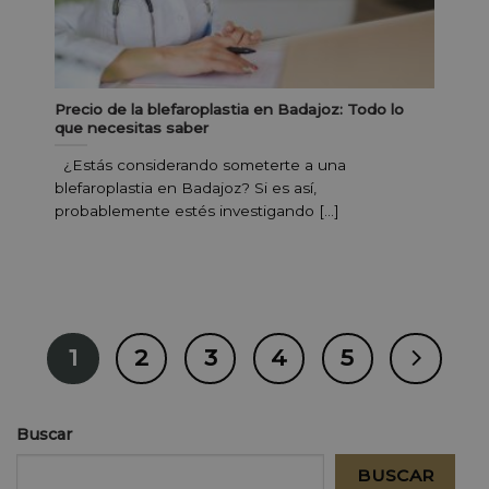
Precio de la blefaroplastia en Badajoz: Todo lo
que necesitas saber
¿Estás considerando someterte a una
blefaroplastia en Badajoz? Si es así,
probablemente estés investigando [...]
1
2
3
4
5
Buscar
BUSCAR