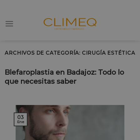
Skip
to
content
ARCHIVOS DE CATEGORÍA:
CIRUGÍA ESTÉTICA
Blefaroplastia en Badajoz: Todo lo
que necesitas saber
03
Ene