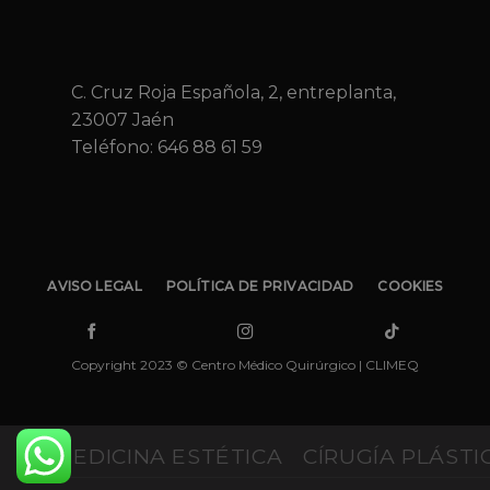
C. Cruz Roja Española, 2, entreplanta,
23007 Jaén
Teléfono:
646 88 61 59
AVISO LEGAL
POLÍTICA DE PRIVACIDAD
COOKIES
Copyright 2023 © Centro Médico Quirúrgico | CLIMEQ
MEDICINA ESTÉTICA
CÍRUGÍA PLÁSTI