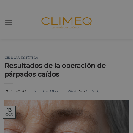
Skip
to
content
CIRUGÍA ESTÉTICA
Resultados de la operación de
párpados caídos
PUBLICADO EL
13 DE OCTUBRE DE 2023
POR
CLIMEQ
13
Oct