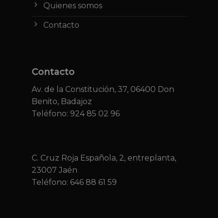
Quienes somos
Contacto
Contacto
Av. de la Constitución, 37, 06400 Don
Benito, Badajoz
Teléfono: 924 85 02 96
C. Cruz Roja Española, 2, entreplanta,
23007 Jaén
Teléfono:
646 88 61 59