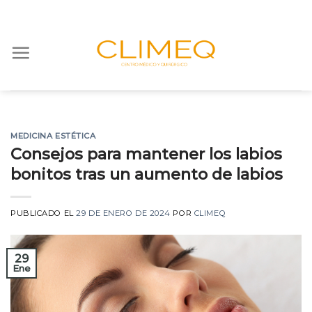
Skip
to
content
MEDICINA ESTÉTICA
Consejos para mantener los labios
bonitos tras un aumento de labios
PUBLICADO EL
29 DE ENERO DE 2024
POR
CLIMEQ
29
Ene