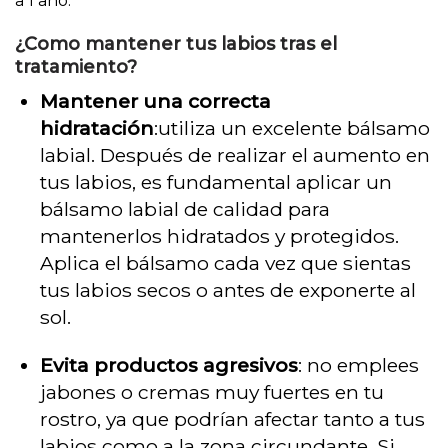
a 1 año.
¿Como mantener tus labios tras el
tratamiento?
Mantener una correcta
hidratación
:u
tiliza un excelente bálsamo
labial. Después de realizar el aumento en
tus labios, es fundamental aplicar un
bálsamo labial de calidad para
mantenerlos hidratados y protegidos.
Aplica el bálsamo cada vez que sientas
tus labios secos o antes de exponerte al
sol.
Evita productos agresivos
: no emplees
jabones o cremas muy fuertes en tu
rostro, ya que podrían afectar tanto a tus
labios como a la zona circundante. Si