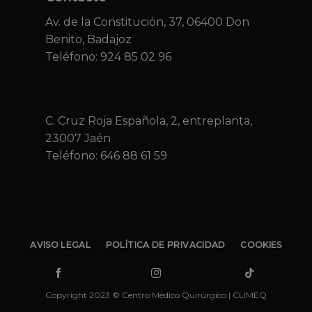
Av. de la Constitución, 37, 06400 Don
Benito, Badajoz
Teléfono: 924 85 02 96
C. Cruz Roja Española, 2, entreplanta,
23007 Jaén
Teléfono:
646 88 61 59
AVISO LEGAL
POLÍTICA DE PRIVACIDAD
COOKIES
Copyright 2023 © Centro Médico Quirúrgico | CLIMEQ