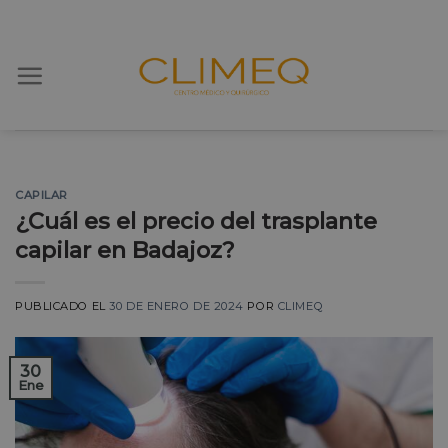
Skip
to
content
CAPILAR
¿Cuál es el precio del trasplante
capilar en Badajoz?
PUBLICADO EL
30 DE ENERO DE 2024
POR
CLIMEQ
30
Ene