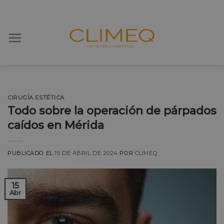
Skip
to
content
CIRUGÍA ESTÉTICA
Todo sobre la operación de párpados
caídos en Mérida
PUBLICADO EL
15 DE ABRIL DE 2024
POR
CLIMEQ
15
Abr