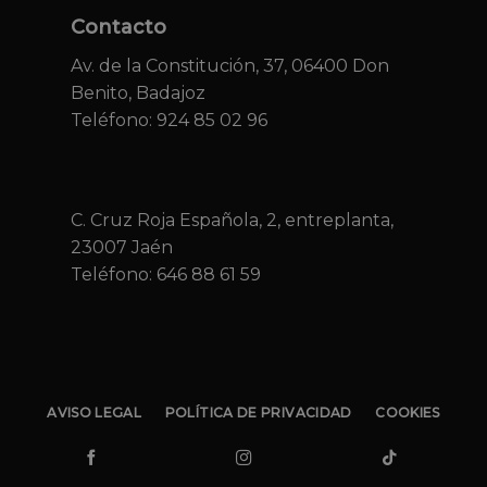
Contacto
Av. de la Constitución, 37, 06400 Don
Benito, Badajoz
Teléfono: 924 85 02 96
C. Cruz Roja Española, 2, entreplanta,
23007 Jaén
Teléfono:
646 88 61 59
AVISO LEGAL
POLÍTICA DE PRIVACIDAD
COOKIES