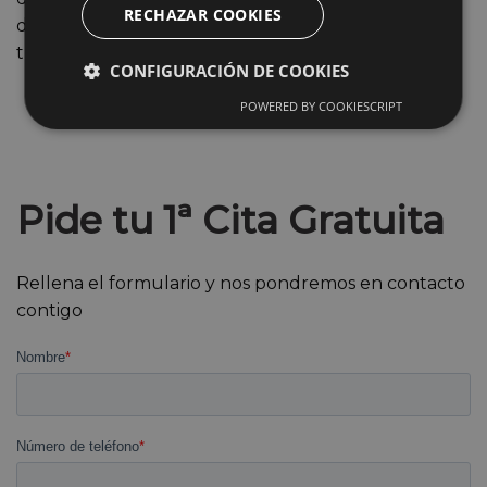
RECHAZAR COOKIES
dudes en contactar con nuestro equipo y solicitar
tu
diagnóstico gratuito.
CONFIGURACIÓN DE COOKIES
POWERED BY COOKIESCRIPT
Pide tu 1ª Cita Gratuita
Rellena el formulario y nos pondremos en contacto
contigo