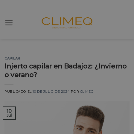
Skip
to
content
CAPILAR
Injerto capilar en Badajoz: ¿Invierno
o verano?
PUBLICADO EL
10 DE JULIO DE 2024
POR
CLIMEQ
10
Jul