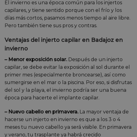
El invierno es una época común para los injertos
capilares, y tiene sentido porque con el frío y los
días más cortos, pasamos menos tiempo al aire libre.
Pero también tiene sus pros y contras.
Ventajas del injerto capilar en Badajoz en
invierno
– Menor exposición solar.
Después de un injerto
capilar, se debe evitar la exposición al sol durante el
primer mes (especialmente broncearse), así como
sumergirse en el mar o la piscina. Por eso, si disfrutas
del sol y la playa, el invierno podría ser una buena
época para hacerte el implante capilar.
– Nuevo cabello en primavera.
La mayor ventaja de
hacerse un injerto en invierno es que a los 3 o 4
meses tu nuevo cabello ya será visible. En primavera
y verano, tu trasplante ya habrá crecido