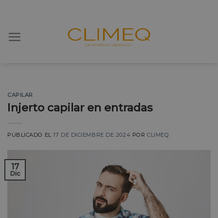
Skip
to
content
CAPILAR
Injerto capilar en entradas
PUBLICADO EL
17 DE DICIEMBRE DE 2024
POR
CLIMEQ
17
Dic