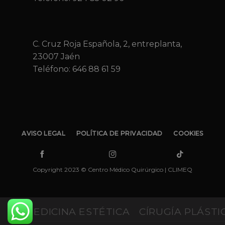
C. Cruz Roja Española, 2, entreplanta,
23007 Jaén
Teléfono:
646 88 61 59
AVISO LEGAL
POLÍTICA DE PRIVACIDAD
COOKIES
Copyright 2023 © Centro Médico Quirúrgico | CLIMEQ
MEDICINA ESTÉTICA
CÍRUGÍA PLÁSTI