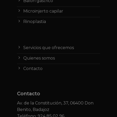
Balón gástrico
Microinjerto capilar
Rinoplastia
Servicios que ofrecemos
Quienes somos
Contacto
Contacto
Av. de la Constitución, 37, 06400 Don
Benito, Badajoz
Teléfono: 924 85 02 96