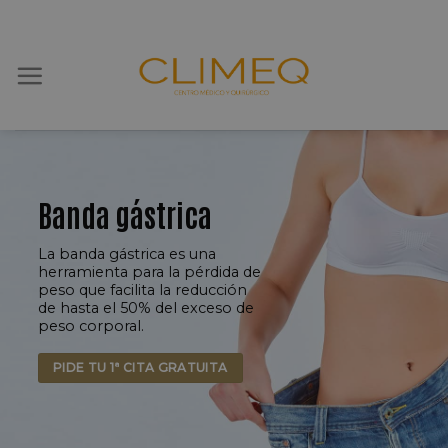
Skip
to
content
Banda gástrica
La banda gástrica es una
herramienta para la pérdida de
peso que facilita la reducción
de hasta el 50% del exceso de
peso corporal.
PIDE TU 1ª CITA GRATUITA