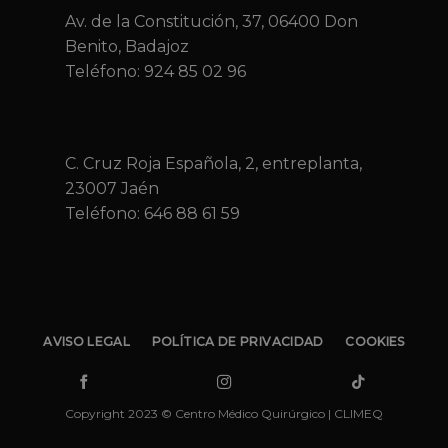
Av. de la Constitución, 37, 06400 Don
Benito, Badajoz
Teléfono: 924 85 02 96
C. Cruz Roja Española, 2, entreplanta,
23007 Jaén
Teléfono:
646 88 61 59
AVISO LEGAL
POLÍTICA DE PRIVACIDAD
COOKIES
Copyright 2023 © Centro Médico Quirúrgico | CLIMEQ