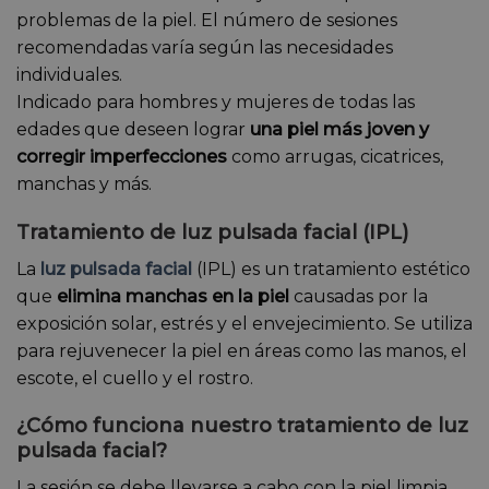
problemas de la piel. El número de sesiones
recomendadas varía según las necesidades
individuales.
Indicado para hombres y mujeres de todas las
edades que deseen lograr
una piel más joven y
corregir imperfecciones
como arrugas, cicatrices,
manchas y más.
Tratamiento de luz pulsada facial (IPL)
La
luz pulsada facial
(IPL) es un tratamiento estético
que
elimina manchas en la piel
causadas por la
exposición solar, estrés y el envejecimiento. Se utiliza
para rejuvenecer la piel en áreas como las manos, el
escote, el cuello y el rostro.
¿Cómo funciona nuestro tratamiento de luz
pulsada facial?
La sesión se debe llevarse a cabo con la piel limpia,