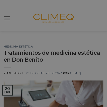
Skip
to
content
MEDICINA ESTÉTICA
Tratamientos de medicina estética
en Don Benito
PUBLICADO EL
20 DE OCTUBRE DE 2023
POR
CLIMEQ
20
Oct