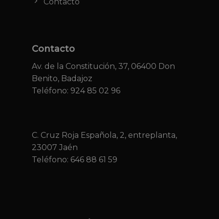
Contacto
Contacto
Av. de la Constitución, 37, 06400 Don
Benito, Badajoz
Teléfono: 924 85 02 96
C. Cruz Roja Española, 2, entreplanta,
23007 Jaén
Teléfono:
646 88 61 59