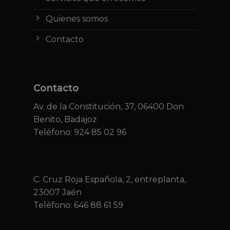
Quienes somos
Contacto
Contacto
Av. de la Constitución, 37, 06400 Don
Benito, Badajoz
Teléfono: 924 85 02 96
C. Cruz Roja Española, 2, entreplanta,
23007 Jaén
Teléfono:
646 88 61 59