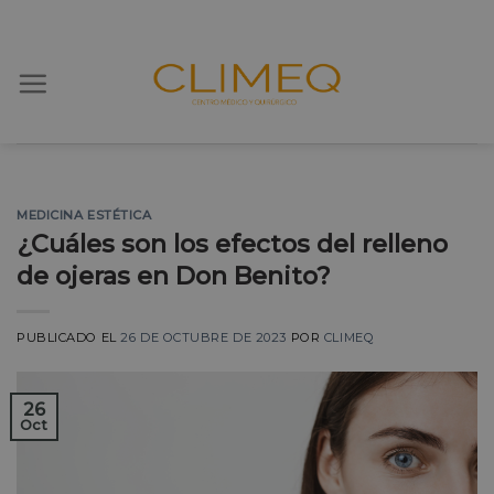
Skip
to
content
MEDICINA ESTÉTICA
¿Cuáles son los efectos del relleno
de ojeras en Don Benito?
PUBLICADO EL
26 DE OCTUBRE DE 2023
POR
CLIMEQ
26
Oct