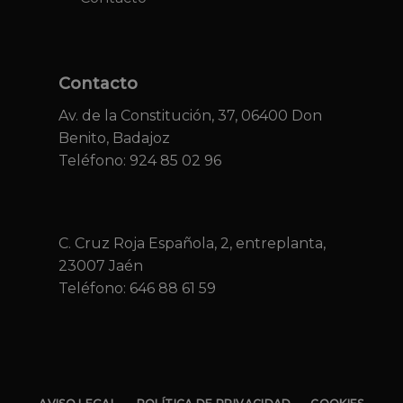
Contacto
Av. de la Constitución, 37, 06400 Don
Benito, Badajoz
Teléfono: 924 85 02 96
C. Cruz Roja Española, 2, entreplanta,
23007 Jaén
Teléfono:
646 88 61 59