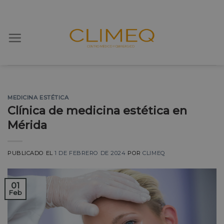
Skip
to
content
MEDICINA ESTÉTICA
Clínica de medicina estética en
Mérida
PUBLICADO EL
1 DE FEBRERO DE 2024
POR
CLIMEQ
01
Feb