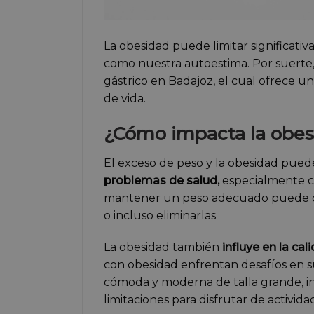
La obesidad puede limitar significati
como nuestra autoestima. Por suerte
gástrico en Badajoz, el cual ofrece u
de vida.
¿Cómo impacta la obesi
El exceso de peso y la obesidad pue
problemas de salud,
especialmente c
mantener un peso adecuado puede cont
o incluso eliminarlas
La obesidad también
influye en la cal
con obesidad enfrentan desafíos en su
cómoda y moderna de talla grande, in
limitaciones para disfrutar de activid