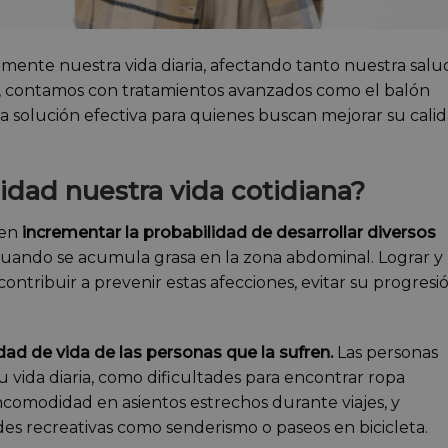
vamente nuestra vida diaria, afectando tanto nuestra salu
, contamos con tratamientos avanzados como el balón
na solución efectiva para quienes buscan mejorar su cali
dad nuestra vida cotidiana?
den
incrementar la probabilidad de desarrollar diversos
uando se acumula grasa en la zona abdominal. Lograr y
ribuir a prevenir estas afecciones, evitar su progresi
idad de vida de las personas que la sufren.
Las personas
 vida diaria, como dificultades para encontrar ropa
comodidad en asientos estrechos durante viajes, y
ades recreativas como senderismo o paseos en bicicleta.