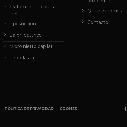
ofrecemos
Tratamientos para la
Quienes somos
piel
Contacto
Liposucción
Balón gástrico
Microinjerto capilar
Rinoplastia
POLÍTICA DE PRIVACIDAD
COOKIES