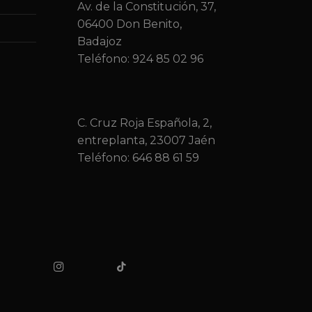
Av. de la Constitución, 37,
06400 Don Benito,
Badajoz
Teléfono: 924 85 02 96
C. Cruz Roja Española, 2,
entreplanta, 23007 Jaén
Teléfono:
646 88 61 59