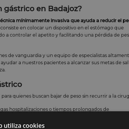
n gástrico en Badajoz?
écnica mínimamente invasiva que ayuda a reducir el p
consiste en colocar un dispositivo en el estómago que
o a controlar el apetito y facilitando una pérdida de pe
nes de vanguardia y un equipo de especialistas altamen
yudar a nuestros pacientes a alcanzar sus metas de sa
za.
strico
al para quienes buscan bajar de peso sin recurrir a la cirug
argas hospitalizaciones o tiempos prolongados de
b utiliza cookies