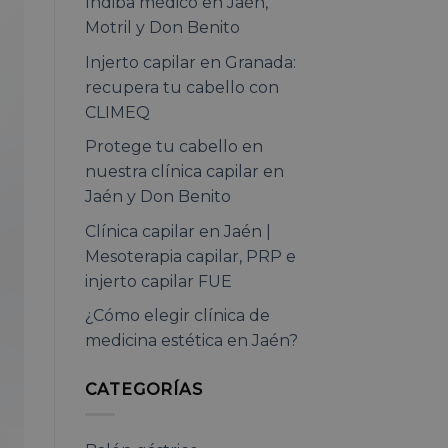
Indiba médico en Jaén,
Motril y Don Benito
Injerto capilar en Granada:
recupera tu cabello con
CLIMEQ
Protege tu cabello en
nuestra clínica capilar en
Jaén y Don Benito
Clínica capilar en Jaén |
Mesoterapia capilar, PRP e
injerto capilar FUE
¿Cómo elegir clínica de
medicina estética en Jaén?
CATEGORÍAS