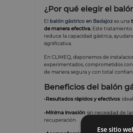
¿Por qué elegir el baló
El
balón gástrico en Badajoz
es una
t
de manera efectiva.
Este tratamiento 
reduce la capacidad gástrica, ayudand
significativa.
En CLIMEQ, disponemos de instalacio
experimentados, comprometidos con a
de manera segura y con total confian
Beneficios del balón gá
-Resultados rápidos y efectivos
: ide
-Mínima invasión
: sin necesidad de l
recuperación.
Ese sitio we