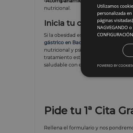
-Acompañamiento personalizado
: e
Utilizamos cookie
nutricional.
personalizada en 
páginas visitada
Inicia tu cambio con el
NAGVEGANDO o re
CONFIGURACIÓN
Si la obesidad está afectando tu cali
gástrico en Badajoz
como parte de un
nutricional y psicológico. Además, te 
tratamiento esté al alcance de todos.
saludable con el balón gástrico..
POWERED BY COOKIES
Pide tu 1ª Cita Gr
Rellena el formulario y nos pondrem